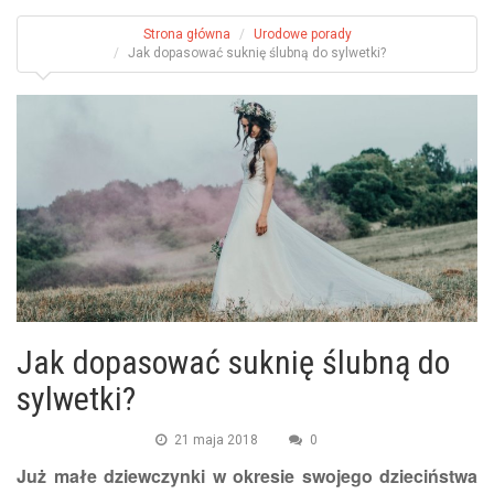
Strona główna
Urodowe porady
Jak dopasować suknię ślubną do sylwetki?
Jak dopasować suknię ślubną do
sylwetki?
21 maja 2018
0
Już małe dziewczynki w okresie swojego dzieciństwa