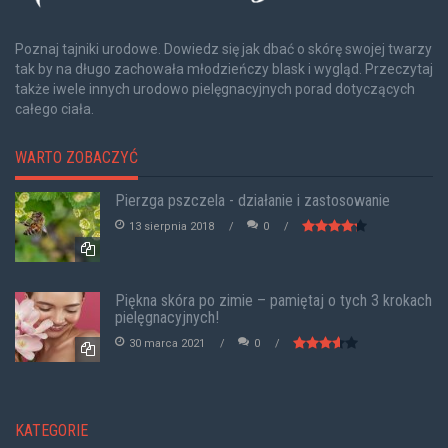
Poznaj tajniki urodowe. Dowiedz się jak dbać o skórę swojej twarzy
tak by na długo zachowała młodzieńczy blask i wygląd. Przeczytaj
także iwele innych urodowo pielęgnacyjnych porad dotyczących
całego ciała.
WARTO ZOBACZYĆ
Pierzga pszczela - działanie i zastosowanie
13 sierpnia 2018
0
Piękna skóra po zimie – pamiętaj o tych 3 krokach
pielęgnacyjnych!
30 marca 2021
0
KATEGORIE