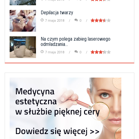
Depilacja twarzy
7 maja 2018
0
Na czym polega zabieg laserowego
odmładzania...
7 maja 2018
0