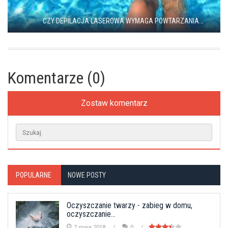
CZY DEPILACJA LASEROWA WYMAGA POWTARZANIA...
Komentarze (0)
Zostaw komentarz
POPULARNE
NOWE POSTY
Oczyszczanie twarzy - zabieg w domu,
oczyszczanie...
7 maja 2018
0