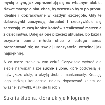
myślą o tym, jak zaprezentują się na własnym ślubie.
Nawet marząc o nim, chcą, by wszystko było po prostu
idealne i dopracowane w każdym szczególe. Gdy te
dziewczynki zaczynają dorastać i rzeczywiście się
zaręczają, muszą koniec końców zrealizować marzenia
z dzieciństwa. Dalej są one przecież aktualne, bo każda
przyszła panna młoda chce z całego serca
prezentować się na swojej uroczystości weselnej jak
najpiękniej.
A co może zrobić w tym celu? Oczywiście wybrać dla
siebie najwspanialsze
suknie ślubne
, które podkreślą jej
największe atuty, a ukryją drobne mankamenty. Kreację
tego rodzaju koniecznie należy dopasować zatem do
własnej sylwetki. A jak się to robi?
Suknia ślubna, która ukryje kilogramy