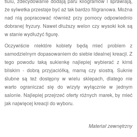
tiulu, zdecydowanie dodają paru kilogramów i sprawiają,
że sylwetka przestaje być aż tak bardzo filigranowa. Można
nad nią popracować również przy pomocy odpowiednio
dobranej fryzury. Nawet dłuższy welon czy wysoki kok są
w stanie wydłużyć figurę.
Oczywiście niektóre kobiety będą mieć problem z
samodzielnym dopasowaniem do siebie idealnej kreacji. Z
tego powodu taką sukienkę najlepiej wybierać z kimś
bliskim - dobrą przyjaciółką, mamą czy siostrą. Suknie
ślubne są też dostępny w wielu sklepach, dlatego nie
warto ograniczać się do wizyty wyłącznie w jednym
salonie. Najlepiej przejrzeć oferty różnych marek, by mieć
jak najwięcej kreacji do wyboru.
Materiał zewnętrzny