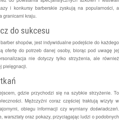
zy i konkursy barberskie zyskują na popularności, a
 granicami kraju.
ucz do sukcesu
 barber shopów, jest indywidualne podejście do każdego
ją ofertę do potrzeb danej osoby, biorąc pod uwagę jej
ersonalizacja nie dotyczy tylko strzyżenia, ale również
 pielęgnacji.
otkań
jscem, gdzie przychodzi się na szybkie strzyżenie. To
ołeczności. Mężczyźni coraz częściej traktują wizyty w
ajomymi, obiegu informacji czy wymiany doświadczeń.
e, warsztaty oraz pokazy, przyciągając ludzi o podobnych