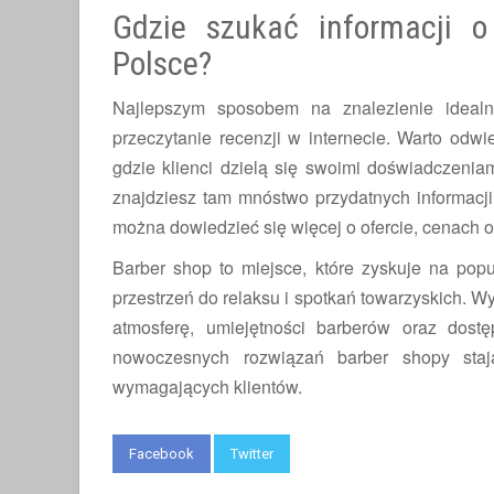
Gdzie szukać informacji 
Polsce?
Najlepszym sposobem na znalezienie idealn
przeczytanie recenzji w internecie. Warto odwi
gdzie klienci dzielą się swoimi doświadczenia
znajdziesz tam mnóstwo przydatnych informacji
można dowiedzieć się więcej o ofercie, cenach 
Barber shop to miejsce, które zyskuje na popula
przestrzeń do relaksu i spotkań towarzyskich. W
atmosferę, umiejętności barberów oraz dostę
nowoczesnych rozwiązań barber shopy stają
wymagających klientów.
Facebook
Twitter