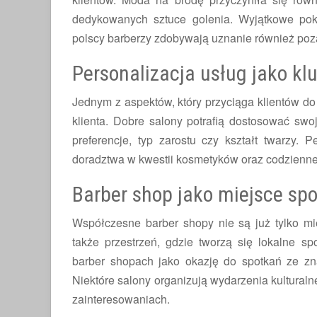
dedykowanych sztuce golenia. Wyjątkowe poka
polscy barberzy zdobywają uznanie również poza
Personalizacja usług jako kl
Jednym z aspektów, który przyciąga klientów do
klienta. Dobre salony potrafią dostosować swo
preferencje, typ zarostu czy kształt twarzy. P
doradztwa w kwestii kosmetyków oraz codziennej
Barber shop jako miejsce sp
Współczesne barber shopy nie są już tylko mie
także przestrzeń, gdzie tworzą się lokalne sp
barber shopach jako okazję do spotkań ze zn
Niektóre salony organizują wydarzenia kulturaln
zainteresowaniach.