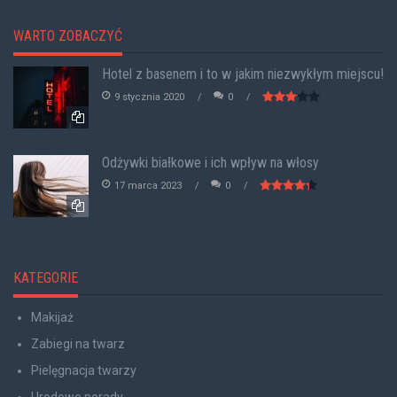
WARTO ZOBACZYĆ
Hotel z basenem i to w jakim niezwykłym miejscu!
9 stycznia 2020
0
Odżywki białkowe i ich wpływ na włosy
17 marca 2023
0
KATEGORIE
Makijaż
Zabiegi na twarz
Pielęgnacja twarzy
Urodowe porady