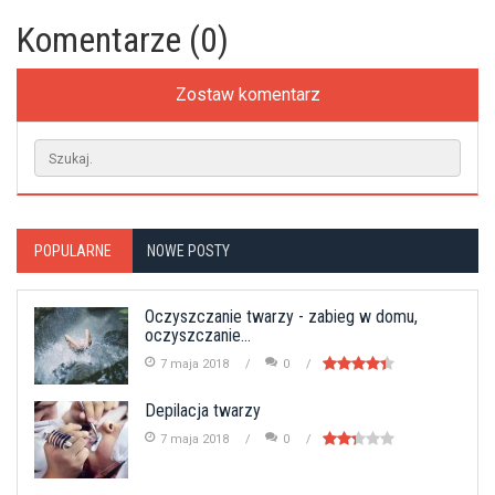
Komentarze (0)
Zostaw komentarz
POPULARNE
NOWE POSTY
Oczyszczanie twarzy - zabieg w domu,
oczyszczanie...
7 maja 2018
0
Depilacja twarzy
7 maja 2018
0