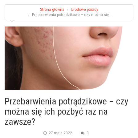
Strona główna
Urodowe porady
Przebarwienia potrądzikowe – czy można się...
Przebarwienia potrądzikowe – czy
można się ich pozbyć raz na
zawsze?
27 maja 2022
0