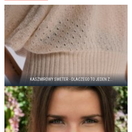
KASZMIROWY SWETER - DLACZEGO TO JEDEN Z...