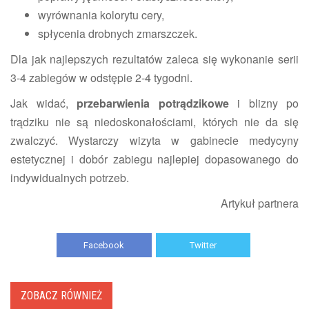
wyrównania kolorytu cery,
spłycenia drobnych zmarszczek.
Dla jak najlepszych rezultatów zaleca się wykonanie serii
3-4 zabiegów w odstępie 2-4 tygodni.
Jak widać,
przebarwienia potrądzikowe
i blizny po
trądziku nie są niedoskonałościami, których nie da się
zwalczyć. Wystarczy wizyta w gabinecie medycyny
estetycznej i dobór zabiegu najlepiej dopasowanego do
indywidualnych potrzeb.
Artykuł partnera
Facebook
Twitter
ZOBACZ RÓWNIEŻ