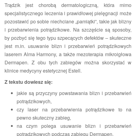
​Trądzik jest chorobą dermatologiczną, która mimo
specjalistycznego leczenia i prawidłowej pielęgnacji może
pozostawić po sobie niechciane „pamiątki”, takie jak blizny
i przebarwienia potrądzikowe. Na szczęście są sposoby,
by pozbyć się tego typu szpecących defektów – skuteczne
jest m.in. usuwanie blizn i przebarwień potrądzikowych
laserem Alma Harmony, a także mezoterapia mikroigłowa
Dermapen. Z obu tych zabiegów można skorzystać w
klinice medycyny estetycznej Estell.
Z tekstu dowiesz się:
jakie są przyczyny powstawania blizn i przebarwień
potrądzikowych,
czy laser na przebarwienia potrądzikowe to na
pewno skuteczny zabieg,
na czym polega usuwanie blizn i przebarwień
potrądzikowych podczas zabiegu Dermapen.