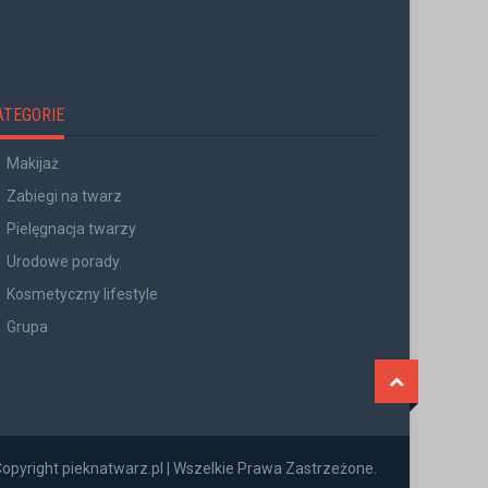
ATEGORIE
Makijaż
Zabiegi na twarz
Pielęgnacja twarzy
Urodowe porady
Kosmetyczny lifestyle
Grupa
opyright pieknatwarz.pl | Wszelkie Prawa Zastrzeżone.