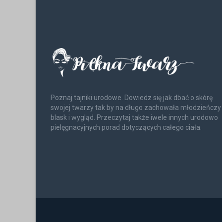
Poznaj tajniki urodowe. Dowiedz się jak dbać o skórę
swojej twarzy tak by na długo zachowała młodzieńczy
blask i wygląd. Przeczytaj także iwele innych urodowo
pielęgnacyjnych porad dotyczących całego ciała.