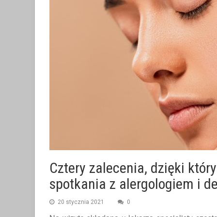
Cztery zalecenia, dzięki któ
spotkania z alergologiem i 
20 stycznia 2021
0