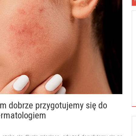
rym dobrze przygotujemy się do
dermatologiem