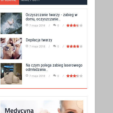
Oczyszczanie twarzy - zabieg w
domu, oczyszczanie...
7 maja 2018
0
Depilacja twarzy
7 maja 2018
0
Na czym polega zabieg laserowego
odmładzania...
7 maja 2018
0