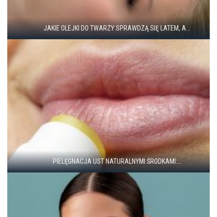
JAKIE OLEJKI DO TWARZY SPRAWDZĄ SIĘ LATEM, A...
PIELĘGNACJA UST NATURALNYMI ŚRODKAMI:...