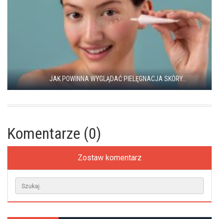
JAK POWINNA WYGLĄDAĆ PIELĘGNACJA SKÓRY...
Komentarze (0)
Zostaw komentarz