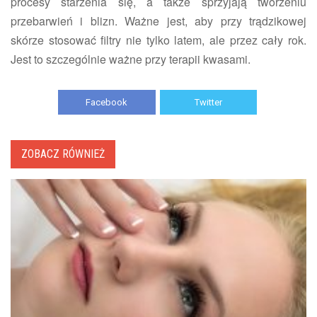
procesy starzenia się, a także sprzyjają tworzeniu
przebarwień i blizn. Ważne jest, aby przy trądzikowej
skórze stosować filtry nie tylko latem, ale przez cały rok.
Jest to szczególnie ważne przy terapii kwasami.
Facebook
Twitter
ZOBACZ RÓWNIEŻ