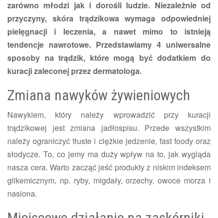
zarówno młodzi jak i dorośli ludzie. Niezależnie od
przyczyny, skóra trądzikowa wymaga odpowiedniej
pielęgnacji i leczenia, a nawet mimo to istnieją
tendencje nawrotowe. Przedstawiamy 4 uniwersalne
sposoby na trądzik, które mogą być dodatkiem do
kuracji zaleconej przez dermatologa.
Zmiana nawyków żywieniowych
Nawykiem, który należy wprowadzić przy kuracji
trądzikowej jest zmiana jadłospisu. Przede wszystkim
należy ograniczyć tłuste i ciężkie jedzenie, fast foody oraz
słodycze. To, co jemy ma duży wpływ na to, jak wygląda
nasza cera. Warto zacząć jeść produkty z niskim indeksem
glikemicznym, np. ryby, migdały, orzechy, owoce morza i
nasiona.
Miejscowe działanie na zaskórniki