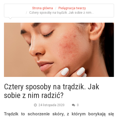
Strona główna
Pielęgnacja twarzy
Cztery sposoby na trądzik. Jak sobie z nim...
Cztery sposoby na trądzik. Jak
sobie z nim radzić?
24 listopada 2020
0
Trądzik to schorzenie skóry, z którym borykają się