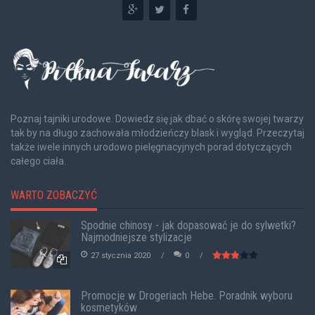
Poznaj tajniki urodowe. Dowiedz się jak dbać o skórę swojej twarzy
tak by na długo zachowała młodzieńczy blask i wygląd. Przeczytaj
także iwele innych urodowo pielęgnacyjnych porad dotyczących
całego ciała.
WARTO ZOBACZYĆ
Spodnie chinosy - jak dopasować je do sylwetki?
Najmodniejsze stylizacje
27 stycznia 2020
0
Promocje w Drogeriach Hebe. Poradnik wyboru
kosmetyków