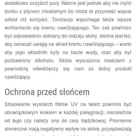
dodatkowo oczyścić pory. Ważne jest jednak aby nie mylić
toniku z płynem micelarnym bo może to przynieść więcej
szkód niż korzyści. Tonizacja wspomaga także lepsze
wchłanianie się kremu nawilżającego. Ten zaś powinien
być odpowiednio dobrany do rodzaju skóry. Istotne jest też,
aby zwracać uwagę na skład kremu nawilżającego – warto
aby jego składniki były na bazie wody, oraz aby był
pozbawiony alkoholu. Skóra wysuszona maściami z
pewnością odwdzięczy się nam za dobry produkt
nawilżający.
Ochrona przed słońcem
Stosowanie wysokich filtrów UV na twarz powinno być
obowiązkowym krokiem w każdej pielęgnacji, niezależnie
od tego czy należy ona do cery trądzikowej. Promienie
słoneczne mają negatywny wpływ na skórę, przyspieszają