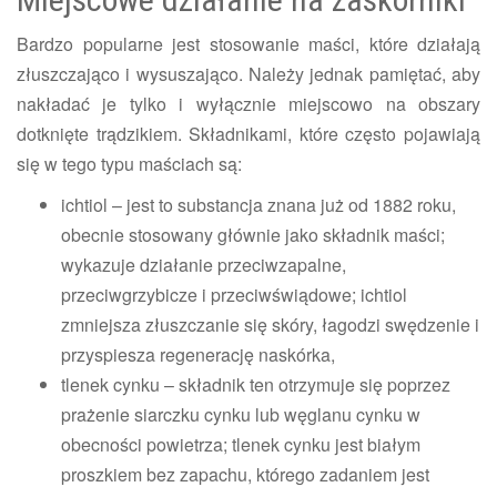
Bardzo popularne jest stosowanie maści, które działają
złuszczająco i wysuszająco. Należy jednak pamiętać, aby
nakładać je tylko i wyłącznie miejscowo na obszary
dotknięte trądzikiem. Składnikami, które często pojawiają
się w tego typu maściach są:
ichtiol – jest to substancja znana już od 1882 roku,
obecnie stosowany głównie jako składnik maści;
wykazuje działanie przeciwzapalne,
przeciwgrzybicze i przeciwświądowe; ichtiol
zmniejsza złuszczanie się skóry, łagodzi swędzenie i
przyspiesza regenerację naskórka,
tlenek cynku – składnik ten otrzymuje się poprzez
prażenie siarczku cynku lub węglanu cynku w
obecności powietrza; tlenek cynku jest białym
proszkiem bez zapachu, którego zadaniem jest