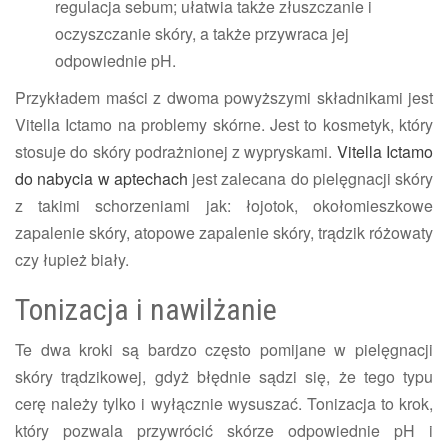
regulacja sebum; ułatwia także złuszczanie i
oczyszczanie skóry, a także przywraca jej
odpowiednie pH.
Przykładem maści z dwoma powyższymi składnikami jest
Vitella Ictamo na problemy skórne. Jest to kosmetyk, który
stosuje do skóry podrażnionej z wypryskami.
Vitella Ictamo
do nabycia w aptechach
jest zalecana do pielęgnacji skóry
z takimi schorzeniami jak: łojotok, okołomieszkowe
zapalenie skóry, atopowe zapalenie skóry, trądzik różowaty
czy łupież biały.
Tonizacja i nawilżanie
Te dwa kroki są bardzo często pomijane w pielęgnacji
skóry trądzikowej, gdyż błędnie sądzi się, że tego typu
cerę należy tylko i wyłącznie wysuszać. Tonizacja to krok,
który pozwala przywrócić skórze odpowiednie pH i