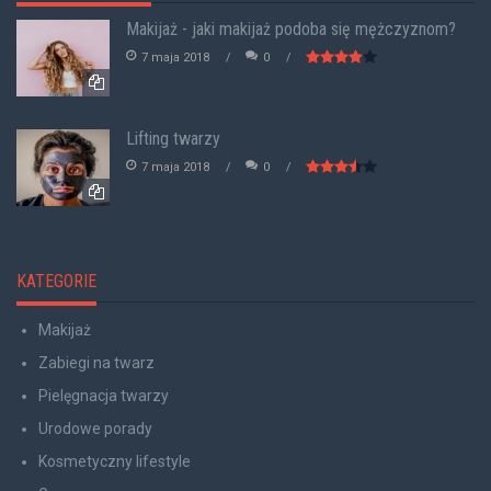
Makijaż - jaki makijaż podoba się mężczyznom?
7 maja 2018
0
Lifting twarzy
7 maja 2018
0
KATEGORIE
Makijaż
Zabiegi na twarz
Pielęgnacja twarzy
Urodowe porady
Kosmetyczny lifestyle