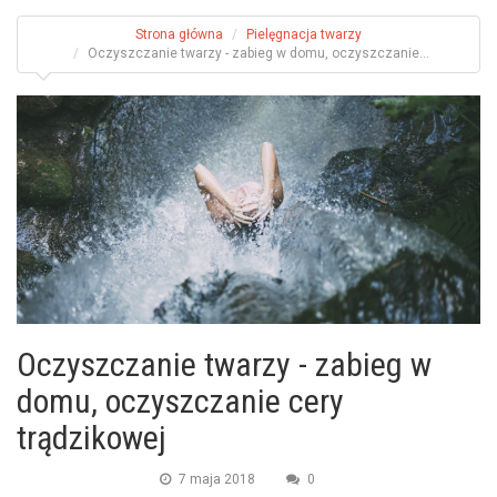
Strona główna
Pielęgnacja twarzy
Oczyszczanie twarzy - zabieg w domu, oczyszczanie...
Oczyszczanie twarzy - zabieg w
domu, oczyszczanie cery
trądzikowej
7 maja 2018
0