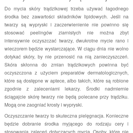
Do mycia skóry trądzikowej trzeba używać łagodnego
środka bez zawartości składników lipidowych. Jeśli na
twarzy są wypryski i zaczerwienienie nie powinno się
stosować peelingów ziarnistych nie można zbyt
intensywnie oczyszczać twarzy, dwukrotne mycie rano i
wieczorem będzie wystarczające. W ciągu dnia nie wolno
dotykać skóry, by nie przenosić na nią zanieczyszczeń.
Skóra skłonna do zmian trądzikowych powinna być
oczyszczona z użyciem preparatów dermatologicznych,
które są dostępne w aptece, albo takich, które są robione
zgodnie z zaleceniami lekarzy. Środki nadmiernie
ściągajcie skórę twarzy nie będą polecane przy trądziku.
Mogą one zaogniać krosty i wypryski.
Oczyszczanie twarzy to skuteczna pielęgnacja. Konieczne
będzie dobranie środka myjącego do rodzaju cery i
stosowania zaleceń dotyczących mycia. Osoby, które nie