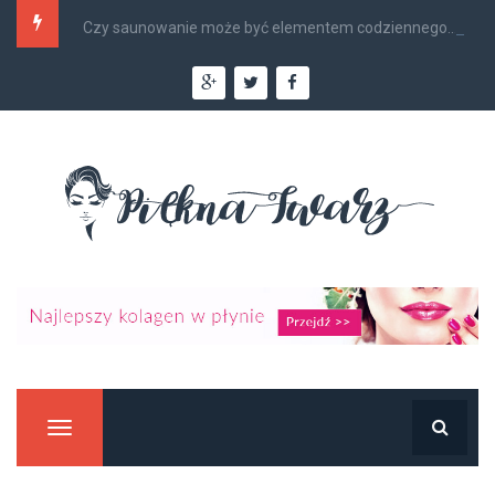
Czy saunowanie może być elementem codziennego...
Manu