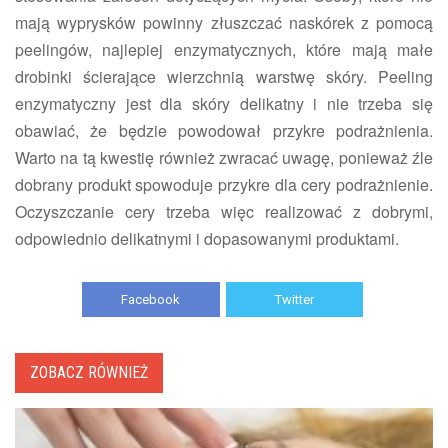
mają wyprysków powinny złuszczać naskórek z pomocą
peelingów, najlepiej enzymatycznych, które mają małe
drobinki ścierające wierzchnią warstwę skóry. Peeling
enzymatyczny jest dla skóry delikatny i nie trzeba się
obawiać, że będzie powodował przykre podrażnienia.
Warto na tą kwestię również zwracać uwagę, ponieważ źle
dobrany produkt spowoduje przykre dla cery podrażnienie.
Oczyszczanie cery trzeba więc realizować z dobrymi,
odpowiednio delikatnymi i dopasowanymi produktami.
Facebook
Twitter
ZOBACZ RÓWNIEŻ