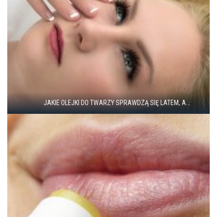
JAKIE OLEJKI DO TWARZY SPRAWDZĄ SIĘ LATEM, A...