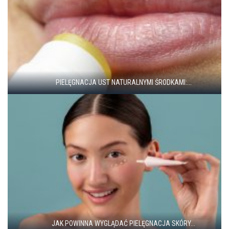
PIELĘGNACJA UST NATURALNYMI ŚRODKAMI:...
JAK POWINNA WYGLĄDAĆ PIELĘGNACJA SKÓRY...