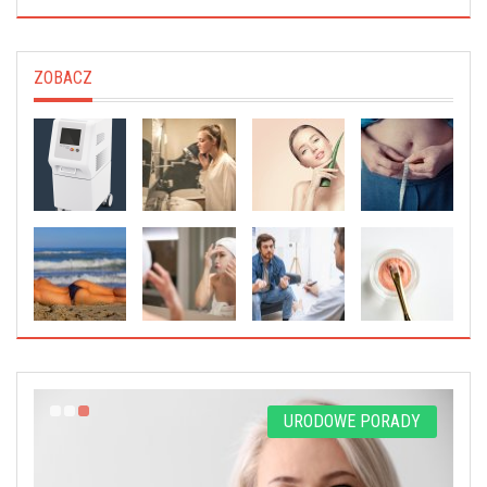
ZOBACZ
Y
URODOWE PORADY