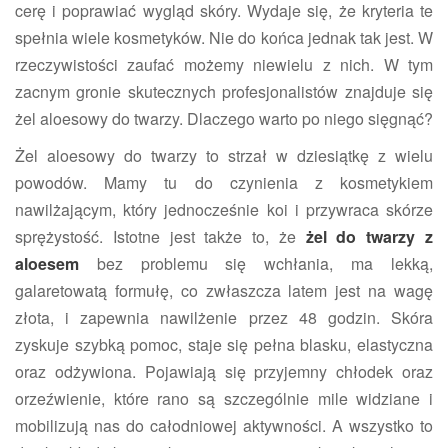
cerę i poprawiać wygląd skóry. Wydaje się, że kryteria te
spełnia wiele kosmetyków. Nie do końca jednak tak jest. W
rzeczywistości zaufać możemy niewielu z nich. W tym
zacnym gronie skutecznych profesjonalistów znajduje się
żel aloesowy do twarzy. Dlaczego warto po niego sięgnąć?
Żel aloesowy do twarzy to strzał w dziesiątkę z wielu
powodów. Mamy tu do czynienia z kosmetykiem
nawilżającym, który jednocześnie koi i przywraca skórze
sprężystość. Istotne jest także to, że
żel do twarzy z
aloesem
bez problemu się wchłania, ma lekką,
galaretowatą formułę, co zwłaszcza latem jest na wagę
złota, i zapewnia nawilżenie przez 48 godzin. Skóra
zyskuje szybką pomoc, staje się pełna blasku, elastyczna
oraz odżywiona. Pojawiają się przyjemny chłodek oraz
orzeźwienie, które rano są szczególnie mile widziane i
mobilizują nas do całodniowej aktywności. A wszystko to