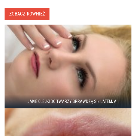
ZOBACZ RÓWNIEŻ
JAKIE OLEJKI DO TWARZY SPRAWDZĄ SIĘ LATEM, A...