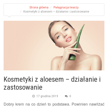
Strona główna
Pielęgnacja twarzy
Kosmetyki z aloesem – działanie i zastosowanie
Kosmetyki z aloesem – działanie i
zastosowanie
17 grudnia 2019
0
Dobry krem na co dzień to podstawa. Powinien nawilżać