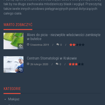
tak by na długo zachowała młodzieńczy blask i wygląd. Przeczytaj
także iwele innych urodowo pielęgnacyjnych porad dotyczących
całego ciała.
WARTO ZOBACZYĆ
Aloes do picia - niezwykłe właściwości zamknięte
w butelce
5 kwietnia 2019
0
Centrum Stomatologii w Krakowie
26 lutego 2020
0
KATEGORIE
Makijaż