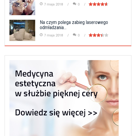
7 maja 2018
0
Na czym polega zabieg laserowego
odmładzania...
7 maja 2018
0