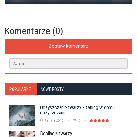
Komentarze (0)
Zostaw komentarz
POPULARNE
NOWE POSTY
Oczyszczanie twarzy - zabieg w domu,
oczyszczanie...
7 maja 2018
0
Depilacja twarzy