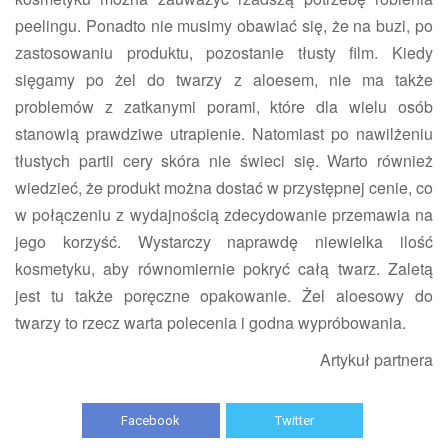
peelingu. Ponadto nie musimy obawiać się, że na buzi, po
zastosowaniu produktu, pozostanie tłusty film. Kiedy
sięgamy po żel do twarzy z aloesem, nie ma także
problemów z zatkanymi porami, które dla wielu osób
stanowią prawdziwe utrapienie. Natomiast po nawilżeniu
tłustych partii cery skóra nie świeci się. Warto również
wiedzieć, że produkt można dostać w przystępnej cenie, co
w połączeniu z wydajnością zdecydowanie przemawia na
jego korzyść. Wystarczy naprawdę niewielka ilość
kosmetyku, aby równomiernie pokryć całą twarz. Zaletą
jest tu także poręczne opakowanie. Żel aloesowy do
twarzy to rzecz warta polecenia i godna wypróbowania.
Artykuł partnera
Facebook
Twitter