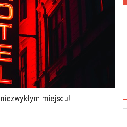
m niezwykłym miejscu!