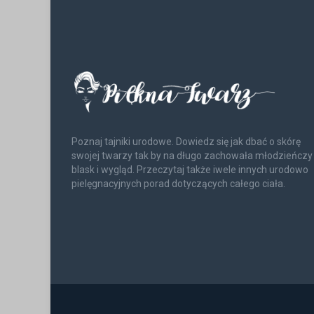
Poznaj tajniki urodowe. Dowiedz się jak dbać o skórę
swojej twarzy tak by na długo zachowała młodzieńczy
blask i wygląd. Przeczytaj także iwele innych urodowo
pielęgnacyjnych porad dotyczących całego ciała.