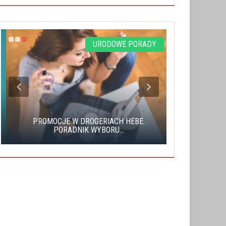
URODOWE PORADY
PROMOCJE W DROGERIACH HEBE.
LEGENDARNA 
PORADNIK WYBORU...