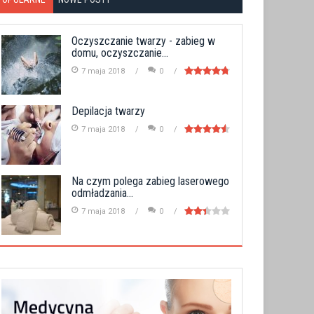
Oczyszczanie twarzy - zabieg w
domu, oczyszczanie...
7 maja 2018
0
Depilacja twarzy
7 maja 2018
0
Na czym polega zabieg laserowego
odmładzania...
7 maja 2018
0