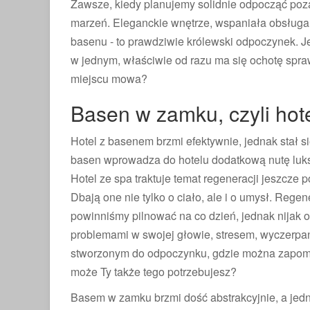
Zawsze, kiedy planujemy solidnie odpocząć poz
marzeń. Eleganckie wnętrze, wspaniała obsługa,
basenu - to prawdziwie królewski odpoczynek. Je
w jednym, właściwie od razu ma się ochotę spr
miejscu mowa?
Basen w zamku, czyli hot
Hotel z basenem brzmi efektywnie, jednak stał s
basen wprowadza do hotelu dodatkową nutę luk
Hotel ze spa traktuje temat regeneracji jeszcze 
Dbają one nie tylko o ciało, ale i o umysł. Regen
powinniśmy pilnować na co dzień, jednak nijak o
problemami w swojej głowie, stresem, wyczerpa
stworzonym do odpoczynku, gdzie można zapomn
może Ty także tego potrzebujesz?
Basem w zamku brzmi dość abstrakcyjnie, a jedn