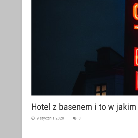
Hotel z basenem i to w jaki
9 stycznia 2020
0