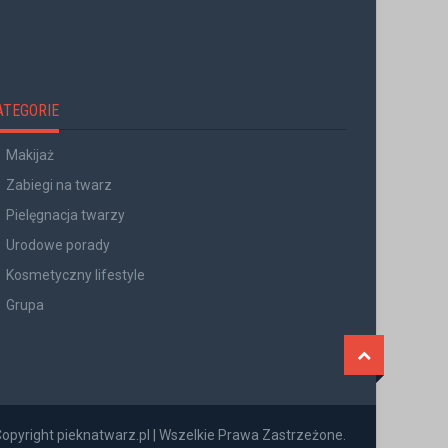
ATEGORIE
Makijaż
Zabiegi na twarz
Pielęgnacja twarzy
Urodowe porady
Kosmetyczny lifestyle
Grupa
opyright pieknatwarz.pl | Wszelkie Prawa Zastrzeżone.