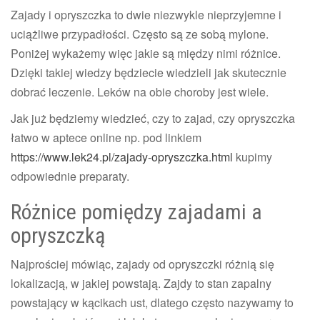
Zajady i opryszczka to dwie niezwykle nieprzyjemne i
uciążliwe przypadłości. Często są ze sobą mylone.
Poniżej wykażemy więc jakie są między nimi różnice.
Dzięki takiej wiedzy będziecie wiedzieli jak skutecznie
dobrać leczenie. Leków na obie choroby jest wiele.
Jak już będziemy wiedzieć, czy to zajad, czy opryszczka
łatwo w aptece online np. pod linkiem
https://www.lek24.pl/zajady-opryszczka.html
kupimy
odpowiednie preparaty.
Różnice pomiędzy zajadami a
opryszczką
Najprościej mówiąc, zajady od opryszczki różnią się
lokalizacją, w jakiej powstają. Zajdy to stan zapalny
powstający w kącikach ust, dlatego często nazywamy to