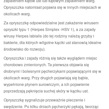
zapaleniem kątów ust lub kątowym zapaleniem warg.
Opryszczka natomiast pojawia się w innych miejscach w
okolicach warg.
Za opryszczkę odpowiedzialne jest zakażenie wirusem
opryszki typu 1 (Herpes Simplex -HSV 1), a za zajady
wirusy Herpes labialis (do tej rodziny należą grzyby i
bakterie, dla których wilgotne kąciki ust stanowią idealne
środowisko do rozwoju).
Opryszczka i zajady różnią się także wyglądem miejsc
chorobowo zmienionych. Ta pierwsza objawia się
drobnymi i bolesnymi pęcherzykami pojawiającymi się w
okolicach warg. Przy drugich pojawiają się bąble,
wypełnione płynem surowiczym, a ich pojawienie
poprzedzają pęknięcia suchej skóry w kąciku ust.
Opryszczkę sygnalizuje przeważnie pieczenie i
swędzenie. Po kilku dniach pęcherzyki pękają, tworząc