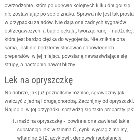
owrzodzenie, które po upływie kolejnych kilku dni goi się,
nie zostawiając po sobie znaku. Sprawa nie jest tak prosta
w przypadku zajadów. Nie dają one żadnych sygnałów
ostrzegawczych, a bąble pękają, tworząc ranę – nadżerkę,
która jest bardzo ciężka do wygojenia. Nie zniknie ona
sama, jeśli nie będziemy stosować odpowiednich
preparatów, w jej miejscu powstaną nawarstwiające się
strupy, a następnie nawet blizny.
Lek na opryszczkę
No dobrze, jak już poznaliśmy różnice, sprawdźmy jak
walczyć z jedną i drugą chorobą. Zacznijmy od opryszczki.
Najlepiej w jej przypadku sprawdzą się takie preparaty jak:
maść na opryszczkę - powinna ona zawierać takie
substancje jak: witamina C, cynk, wyciąg z melisy,
witaminę B12, acyklowir, denotywir (substancje