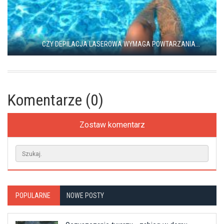
CZY DEPILACJA LASEROWA WYMAGA POWTARZANIA...
Komentarze (0)
Zostaw komentarz
POPULARNE
NOWE POSTY