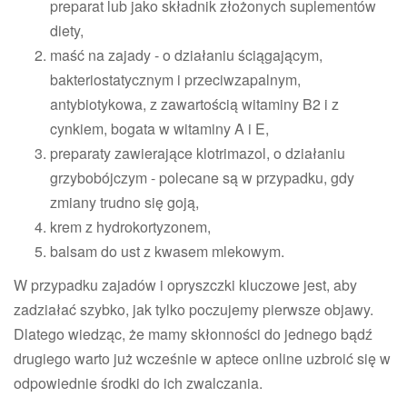
preparat lub jako składnik złożonych suplementów
diety,
maść na zajady - o działaniu ściągającym,
bakteriostatycznym i przeciwzapalnym,
antybiotykowa, z zawartością witaminy B2 i z
cynkiem, bogata w witaminy A i E,
preparaty zawierające klotrimazol, o działaniu
grzybobójczym - polecane są w przypadku, gdy
zmiany trudno się goją,
krem z hydrokortyzonem,
balsam do ust z kwasem mlekowym.
W przypadku zajadów i opryszczki kluczowe jest, aby
zadziałać szybko, jak tylko poczujemy pierwsze objawy.
Dlatego wiedząc, że mamy skłonności do jednego bądź
drugiego warto już wcześnie w aptece online uzbroić się w
odpowiednie środki do ich zwalczania.