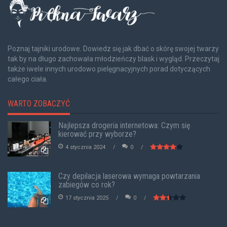
Poznaj tajniki urodowe. Dowiedz się jak dbać o skórę swojej twarzy
tak by na długo zachowała młodzieńczy blask i wygląd. Przeczytaj
także iwele innych urodowo pielęgnacyjnych porad dotyczących
całego ciała.
WARTO ZOBACZYĆ
Najlepsza drogeria internetowa: Czym się
kierować przy wyborze?
4 stycznia 2024
0
Czy depilacja laserowa wymaga powtarzania
zabiegów co rok?
17 stycznia 2025
0