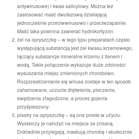
antywirusowe) i kwas salicylowy. Można też
zastosować maść dwufazową działającą
jednocześnie przeciwwirusowo i przeciwzapalnie.
Maść taka powinna zawierać hydrokortyzon.
żel na opryszczkę
– w tego typu preparatach często
występującą substancją jest żel kwasu krzemowego,
łączący substancje mineralne krzemu z tlenem i
wodą. Takie połączenie wykazuje duże zdolności
wysuszania miejsc zmienionych chorobowo.
Rozprzestrzenianie się wirusa zostaje w ten sposób
zahamowane, uczucie drętwienia, pieczenia,
swędzenia złagodzone, a proces gojenia
przyśpieszony.
plastry na opryszczkę – są one proste w użyciu.
Wystarczy je nałożyć na miejsce ze zmianą.
Dokładnie przylegają, maskują chorobę i skutecznie