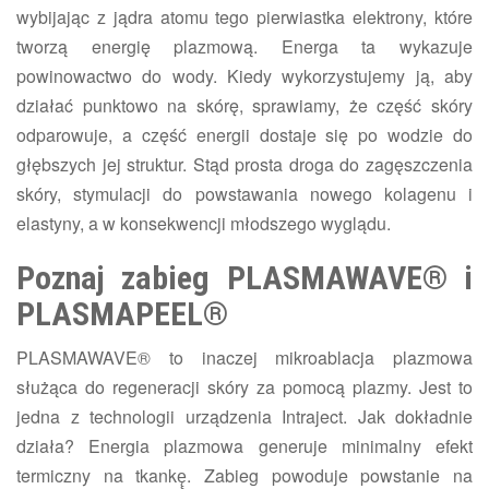
wybijając z jądra atomu tego pierwiastka elektrony, które
tworzą energię plazmową. Energa ta wykazuje
powinowactwo do wody. Kiedy wykorzystujemy ją, aby
działać punktowo na skórę, sprawiamy, że część skóry
odparowuje, a część energii dostaje się po wodzie do
głębszych jej struktur. Stąd prosta droga do zagęszczenia
skóry, stymulacji do powstawania nowego kolagenu i
elastyny, a w konsekwencji młodszego wyglądu.
Poznaj zabieg PLASMAWAVE® i
PLASMAPEEL®
PLASMAWAVE®
to inaczej mikroablacja plazmowa
służąca do regeneracji skóry za pomocą plazmy. Jest to
jedna z technologii urządzenia Intraject. Jak dokładnie
działa? Energia plazmowa generuje minimalny efekt
termiczny na tkankę̨. Zabieg powoduje powstanie na