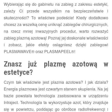
​Wybierając się do gabinetu na zabieg z zakresu estetyki,
zależy Ci przede wszystkim na bezpieczeństwie i
skuteczności? To właściwe podeście! Kiedy dodatkowo
chcesz za wszelką cenę uniknąć zabiegów chirurgicznych,
na rzecz mniej inwazyjnych procedur, warto rozważyć
zabieg plazmą azotową! Poznaj jej doskonałe właściwości
i zobacz, jakie efekty osiągniesz dzięki zabiegowi
PLASMAWAVE® oraz PLASMAPEEL®!
Znasz już plazmę azotową w
estetyce?
Czym tak właściwie jest plazma azotowa? I jak działa?
Energia plazmowa jest czwartym stanem skupienia. Na jej
bazie powstała technologia zastosowana w urządzeniu
Intraject. Technologia ta wykorzystuje azot, który znajduje
się w powietrzu, poddając go obróbce radiofrekwencji i