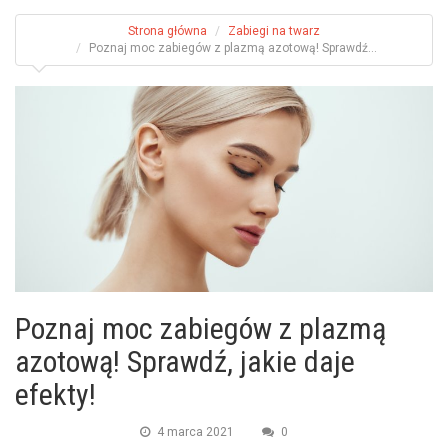
Strona główna
Zabiegi na twarz
Poznaj moc zabiegów z plazmą azotową! Sprawdź...
Poznaj moc zabiegów z plazmą
azotową! Sprawdź, jakie daje
efekty!
4 marca 2021
0