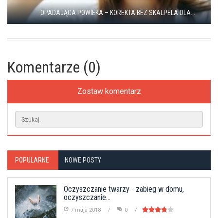
OPADAJĄCA POWIEKA – KOREKTA BEZ SKALPELA DLA...
Komentarze (0)
Zostaw komentarz
POPULARNE
NOWE POSTY
Oczyszczanie twarzy - zabieg w domu,
oczyszczanie...
7 maja 2018
0