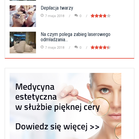
Depilacja twarzy
7 maja 2018
0
Na czym polega zabieg laserowego
odmładzania...
7 maja 2018
0