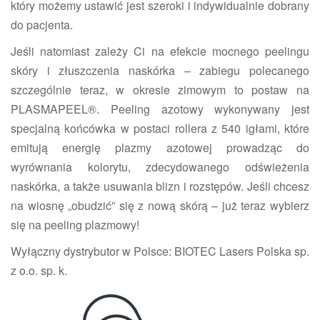
który możemy ustawić jest szeroki i indywidualnie dobrany
do pacjenta.
Jeśli natomiast zależy Ci na efekcie mocnego peelingu
skóry i złuszczenia naskórka – zabiegu polecanego
szczególnie teraz, w okresie zimowym to postaw na
PLASMAPEEL®. Peeling azotowy wykonywany jest
specjalną końcówka w postaci rollera z 540 igłami, które
emitują energię plazmy azotowej prowadząc do
wyrównania kolorytu, zdecydowanego odświeżenia
naskórka, a także usuwania blizn i rozstępów. Jeśli chcesz
na wiosnę „obudzić” się z nową skórą – już teraz wybierz
się na peeling plazmowy!
Wyłączny dystrybutor w Polsce: BIOTEC Lasers Polska sp.
z o.o. sp. k.