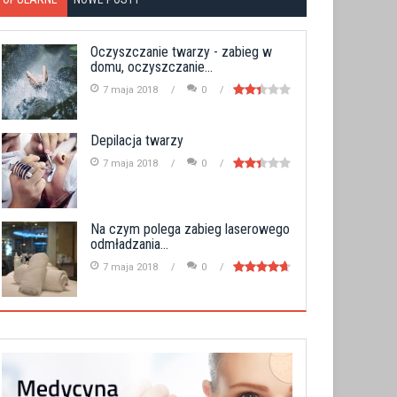
Oczyszczanie twarzy - zabieg w
domu, oczyszczanie...
7 maja 2018
0
Depilacja twarzy
7 maja 2018
0
Na czym polega zabieg laserowego
odmładzania...
7 maja 2018
0