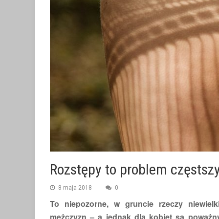
Rozstępy to problem częstszy
8 maja 2018
0
To niepozorne, w gruncie rzeczy niewielk
mężczyzn
– a jednak dla kobiet są poważ