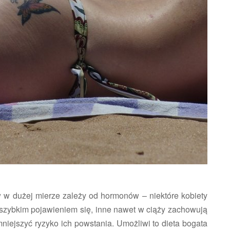
 w dużej mierze zależy od hormonów – niektóre kobiety
 szybkim pojawieniem się, inne nawet w ciąży zachowują
mniejszyć ryzyko ich powstania. Umożliwi to dieta bogata