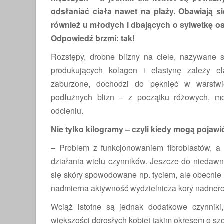
odsłaniać ciała nawet na plaży. Obawiają s
również u młodych i dbających o sylwetkę os
Odpowiedź brzmi: tak!
Rozstępy, drobne blizny na ciele, nazywane 
produkujących kolagen i elastynę zależy el
zaburzone, dochodzi do pęknięć w warstwie
podłużnych blizn – z początku różowych, m
odcieniu.
Nie tylko kilogramy – czyli kiedy mogą pojawi
– Problem z funkcjonowaniem fibroblastów, a
działania wielu czynników. Jeszcze do niedaw
się skóry spowodowane np. tyciem, ale obecnie
nadmierna aktywność wydzielnicza kory nadnercz
Wciąż istotne są jednak dodatkowe czynniki,
większości dorosłych kobiet takim okresem o szc