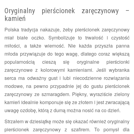
Oryginalny pierścionek zaręczynowy –
kamień
Polska tradycja nakazuje, żeby pierścionek zaręczynowy
miał białe oczko. Symbolizuje to trwałość i czystość
miłości, a także wierność. Nie każda przyszła panna
młoda przywiązuje do tego wagę, dlatego coraz większą
popularnością cieszą się oryginalne pierścionki
zaręczynowe z kolorowymi kamieniami. Jeśli wybranka
serca ma odważny gust i lubi niecodzienne rozwiązania
modowe, na pewno przypadnie jej do gustu pierścionek
zaręczynowy ze szmaragdem. Piękny, wyraziście zielony
kamień idealnie komponuje się ze złotem i jest zwracającą
uwagę ozdobę, którą z dumą można nosić na co dzień.
Strzałem w dziesiątkę może się okazać również oryginalny
pierścionek zaręczynowy z szafirem. To pomysł dla