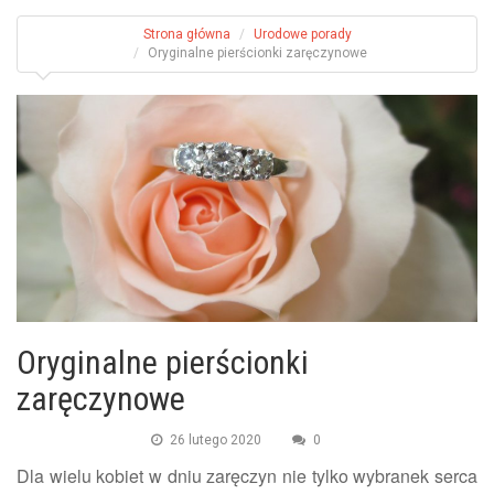
Strona główna
Urodowe porady
Oryginalne pierścionki zaręczynowe
Oryginalne pierścionki
zaręczynowe
26 lutego 2020
0
Dla wielu kobiet w dniu zaręczyn nie tylko wybranek serca