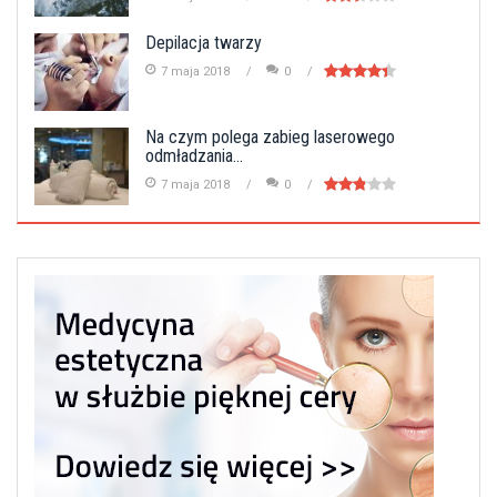
Depilacja twarzy
7 maja 2018
0
Na czym polega zabieg laserowego
odmładzania...
7 maja 2018
0