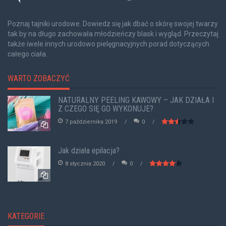
Poznaj tajniki urodowe. Dowiedz się jak dbać o skórę swojej twarzy
tak by na długo zachowała młodzieńczy blask i wygląd. Przeczytaj
także iwele innych urodowo pielęgnacyjnych porad dotyczących
całego ciała.
WARTO ZOBACZYĆ
NATURALNY PEELING KAWOWY – JAK DZIAŁA I
Z CZEGO SIĘ GO WYKONUJE?
7 października 2019
0
Jak działa epilacja?
8 stycznia 2020
0
KATEGORIE