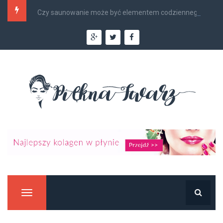
Czy saunowanie może być elementem codziennego...
Manu