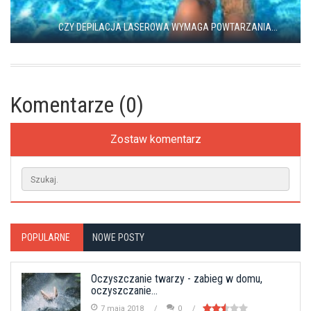
CZY DEPILACJA LASEROWA WYMAGA POWTARZANIA...
Komentarze (0)
Zostaw komentarz
POPULARNE
NOWE POSTY
Oczyszczanie twarzy - zabieg w domu,
oczyszczanie...
7 maja 2018
0