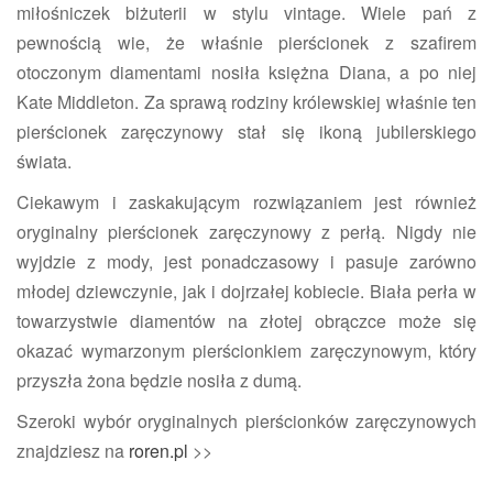
miłośniczek biżuterii w stylu vintage. Wiele pań z
pewnością wie, że właśnie pierścionek z szafirem
otoczonym diamentami nosiła księżna Diana, a po niej
Kate Middleton. Za sprawą rodziny królewskiej właśnie ten
pierścionek zaręczynowy stał się ikoną jubilerskiego
świata.
Ciekawym i zaskakującym rozwiązaniem jest również
oryginalny pierścionek zaręczynowy z perłą. Nigdy nie
wyjdzie z mody, jest ponadczasowy i pasuje zarówno
młodej dziewczynie, jak i dojrzałej kobiecie. Biała perła w
towarzystwie diamentów na złotej obrączce może się
okazać wymarzonym pierścionkiem zaręczynowym, który
przyszła żona będzie nosiła z dumą.
Szeroki wybór oryginalnych pierścionków zaręczynowych
znajdziesz na
roren.pl
>>