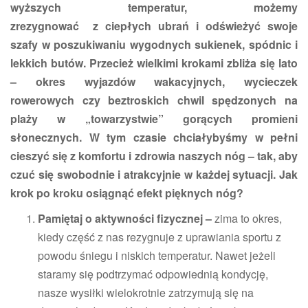
wyższych temperatur, możemy
zrezygnować
z ciepłych ubrań i odświeżyć swoje
szafy w poszukiwaniu wygodnych sukienek, spódnic i
lekkich butów. Przecież wielkimi krokami zbliża się lato
– okres wyjazdów wakacyjnych, wycieczek
rowerowych czy beztroskich chwil spędzonych na
plaży w „towarzystwie” gorących promieni
słonecznych. W tym czasie chciałybyśmy w pełni
cieszyć się z komfortu i zdrowia naszych nóg – tak, aby
czuć się swobodnie i atrakcyjnie w każdej sytuacji. Jak
krok po kroku osiągnąć efekt pięknych nóg?
Pamiętaj o aktywności fizycznej –
zima to okres,
kiedy część z nas rezygnuje z uprawiania sportu z
powodu śniegu i niskich temperatur. Nawet jeżeli
staramy się podtrzymać odpowiednią kondycję,
nasze wysiłki wielokrotnie zatrzymują się na