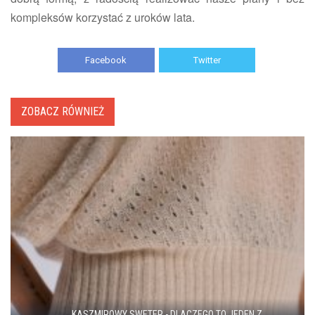
kompleksów korzystać z uroków lata.
Facebook
Twitter
ZOBACZ RÓWNIEŻ
KASZMIROWY SWETER - DLACZEGO TO JEDEN Z...