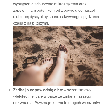
wystąpienia zaburzenia mikrokrążenia oraz
zapewni nam pełen komfort z powrotu do naszej
ulubionej dyscypliny sportu i aktywnego spędzania
czasu z najbliższymi.
Zadbaj o odpowiednią dietę –
sezon zimowy
wielokrotnie idzie w parze ze zmianą naszego
odżywiania. Przyznajmy – wiele długich wieczorów