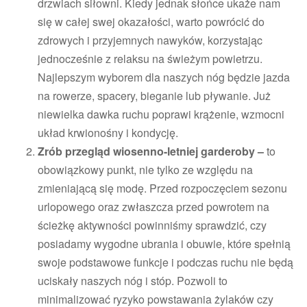
drzwiach siłowni. Kiedy jednak słońce ukaże nam
się w całej swej okazałości, warto powrócić do
zdrowych i przyjemnych nawyków, korzystając
jednocześnie z relaksu na świeżym powietrzu.
Najlepszym wyborem dla naszych nóg będzie jazda
na rowerze, spacery, bieganie lub pływanie. Już
niewielka dawka ruchu poprawi krążenie, wzmocni
układ krwionośny i kondycję.
Zrób przegląd wiosenno-letniej garderoby –
to
obowiązkowy punkt, nie tylko ze względu na
zmieniającą się modę. Przed rozpoczęciem sezonu
urlopowego oraz zwłaszcza przed powrotem na
ścieżkę aktywności powinniśmy sprawdzić, czy
posiadamy wygodne ubrania i obuwie, które spełnią
swoje podstawowe funkcje i podczas ruchu nie będą
uciskały naszych nóg i stóp. Pozwoli to
minimalizować ryzyko powstawania żylaków czy