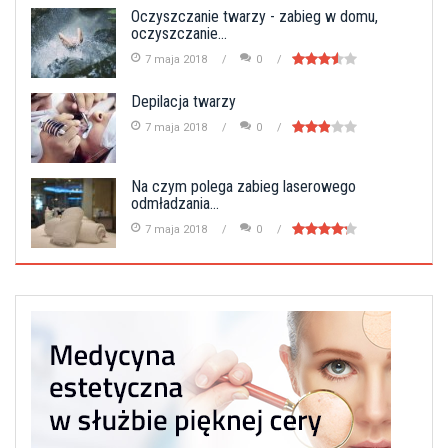
Oczyszczanie twarzy - zabieg w domu,
oczyszczanie...
7 maja 2018
0
Depilacja twarzy
7 maja 2018
0
Na czym polega zabieg laserowego
odmładzania...
7 maja 2018
0