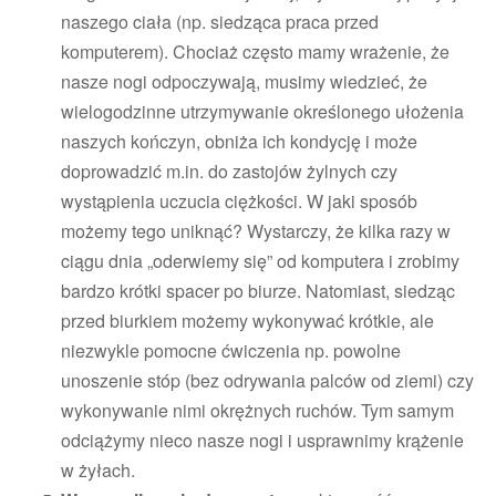
naszego ciała (np. siedząca praca przed
komputerem). Chociaż często mamy wrażenie, że
nasze nogi odpoczywają, musimy wiedzieć, że
wielogodzinne utrzymywanie określonego ułożenia
naszych kończyn, obniża ich kondycję i może
doprowadzić m.in. do zastojów żylnych czy
wystąpienia uczucia ciężkości. W jaki sposób
możemy tego uniknąć? Wystarczy, że kilka razy w
ciągu dnia „oderwiemy się” od komputera i zrobimy
bardzo krótki spacer po biurze. Natomiast, siedząc
przed biurkiem możemy wykonywać krótkie, ale
niezwykle pomocne ćwiczenia np. powolne
unoszenie stóp (bez odrywania palców od ziemi) czy
wykonywanie nimi okrężnych ruchów. Tym samym
odciążymy nieco nasze nogi i usprawnimy krążenie
w żyłach.