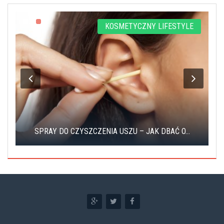
KOSMETYCZNY LIFESTYLE
SPRAY DO CZYSZCZENIA USZU – JAK DBAĆ O...