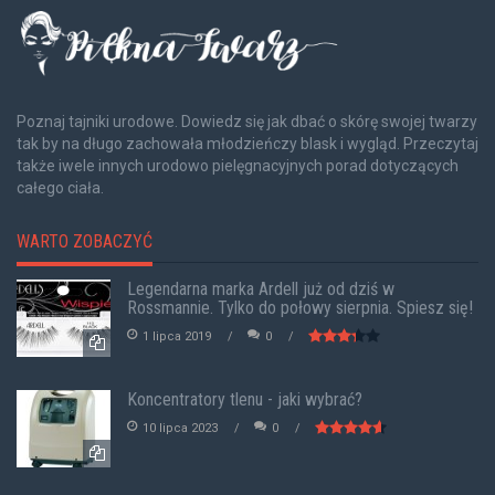
Poznaj tajniki urodowe. Dowiedz się jak dbać o skórę swojej twarzy
tak by na długo zachowała młodzieńczy blask i wygląd. Przeczytaj
także iwele innych urodowo pielęgnacyjnych porad dotyczących
całego ciała.
WARTO ZOBACZYĆ
Legendarna marka Ardell już od dziś w
Rossmannie. Tylko do połowy sierpnia. Spiesz się!
1 lipca 2019
0
Koncentratory tlenu - jaki wybrać?
10 lipca 2023
0