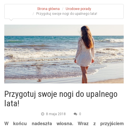
Strona główna
Urodowe porady
Przygotuj swoje nogi do upalnego lata!
Przygotuj swoje nogi do upalnego
lata!
8 maja 2018
0
W końcu nadeszła wiosna. Wraz z przyjściem