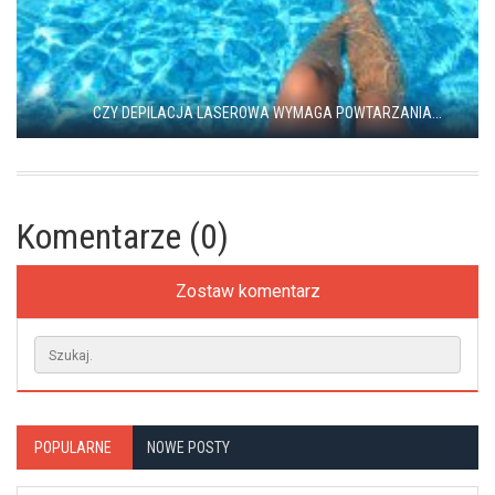
CZY DEPILACJA LASEROWA WYMAGA POWTARZANIA...
Komentarze (0)
Zostaw komentarz
POPULARNE
NOWE POSTY