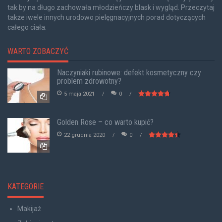
tak by na długo zachowała młodzieńczy blask i wygląd. Przeczytaj
także iwele innych urodowo pielęgnacyjnych porad dotyczących
całego ciała.
WARTO ZOBACZYĆ
Naczyniaki rubinowe: defekt kosmetyczny czy
problem zdrowotny?
5 maja 2021
0
Golden Rose – co warto kupić?
22 grudnia 2020
0
KATEGORIE
Makijaż