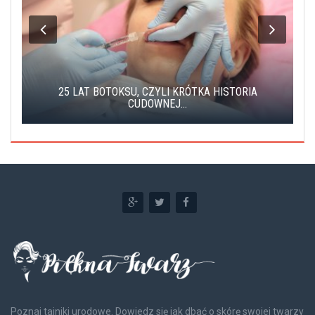
25 LAT BOTOKSU, CZYLI KRÓTKA HISTORIA
CUDOWNEJ...
Poznaj tajniki urodowe. Dowiedz się jak dbać o skórę swojej twarzy