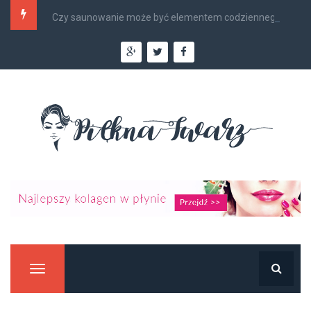
Czy saunowanie może być elementem codziennego...
Manu