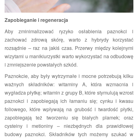
Zapobieganie i regeneracja
Aby zminimalizować ryzyko osłabienia paznokci i
zachować zdrową skórę, warto z hybrydy korzystać
rozsądnie – raz na jakiś czas. Przerwy między kolejnymi
wizytami u manikiurzystki warto wykorzystać na odbudowę
i zmniejszenie powstałych szkód.
Paznokcie, aby były wytrzymałe i mocne potrzebują kilku
ważnych składników: witaminy A, która wzmacnia i
wygładza płytkę; witamin z grupy B, które stymulują wzrost
paznokci i zapobiegają ich łamaniu się; cynku i kwasu
foliowego, które wpływają na grubość i twardość płytki,
zapobiegają też tworzeniu się białych plamek; oraz
cysteiny i metioniny – niezbędnych dla prawidłowej
budowy paznokci. Składników tych możemy szukać w