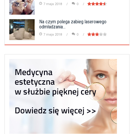
7 maja 2018
0
Na czym polega zabieg laserowego
odmładzania...
7 maja 2018
0