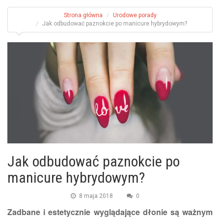
Strona główna
Urodowe porady
Jak odbudować paznokcie po manicure hybrydowym?
Jak odbudować paznokcie po
manicure hybrydowym?
8 maja 2018
0
Zadbane i estetycznie wyglądające dłonie są ważnym