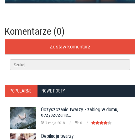
Komentarze (0)
Zostaw komentarz
POPULARNE
NOWE POSTY
Oczyszczanie twarzy - zabieg w domu,
oczyszczanie...
7 maja 2018
0
Depilacja twarzy