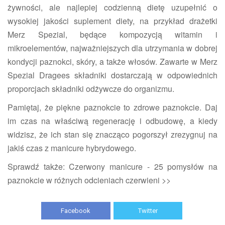
żywności, ale najlepiej codzienną dietę uzupełnić o
wysokiej jakości suplement diety, na przykład drażetki
Merz Spezial, będące kompozycją witamin i
mikroelementów, najważniejszych dla utrzymania w dobrej
kondycji paznokci, skóry, a także włosów. Zawarte w Merz
Spezial Dragees składniki dostarczają w odpowiednich
proporcjach składniki odżywcze do organizmu.
Pamiętaj, że piękne paznokcie to zdrowe paznokcie. Daj
im czas na właściwą regenerację i odbudowę, a kiedy
widzisz, że ich stan się znacząco pogorszył zrezygnuj na
jakiś czas z manicure hybrydowego.
Sprawdź także:
Czerwony manicure - 25 pomysłów na
paznokcie w różnych odcieniach czerwieni >>
Facebook
Twitter