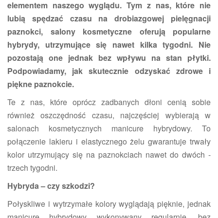
elementem naszego wyglądu.
Tym z nas, które nie
lubią spędzać czasu na drobiazgowej pielęgnacji
paznokci, salony kosmetyczne oferują popularne
hybrydy, utrzymujące się nawet kilka tygodni. Nie
pozostają one jednak bez wpływu na stan płytki.
Podpowiadamy, jak skutecznie odzyskać zdrowe i
piękne paznokcie.
Te z nas, które oprócz zadbanych dłoni cenią sobie
również oszczędność czasu, najczęściej wybierają w
salonach kosmetycznych manicure hybrydowy. To
połączenie lakieru i elastycznego żelu gwarantuje trwały
kolor utrzymujący się na paznokciach nawet do dwóch -
trzech tygodni.
Hybryda – czy szkodzi?
Połyskliwe i wytrzymałe kolory wyglądają pięknie, jednak
manicure hybrydowy wykonywany regularnie, bez