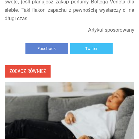
swoje, jeśli planujesz zakup perfumy Bottega Veneta dla
siebie. Taki flakon zapachu z pewnością wystarczy ci na
długi czas.
Artykuł sposorowany
Facebook
Twitter
ZOBACZ RÓWNIEŻ