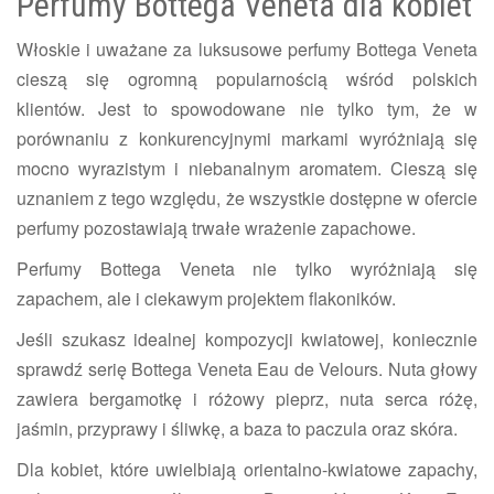
Perfumy Bottega Veneta dla kobiet
Włoskie i uważane za luksusowe perfumy Bottega Veneta
cieszą się ogromną popularnością wśród polskich
klientów. Jest to spowodowane nie tylko tym, że w
porównaniu z konkurencyjnymi markami wyróżniają się
mocno wyrazistym i niebanalnym aromatem. Cieszą się
uznaniem z tego względu, że wszystkie dostępne w ofercie
perfumy pozostawiają trwałe wrażenie zapachowe.
Perfumy Bottega Veneta nie tylko wyróżniają się
zapachem, ale i ciekawym projektem flakoników.
Jeśli szukasz idealnej kompozycji kwiatowej, koniecznie
sprawdź serię Bottega Veneta Eau de Velours. Nuta głowy
zawiera bergamotkę i różowy pieprz, nuta serca różę,
jaśmin, przyprawy i śliwkę, a baza to paczula oraz skóra.
Dla kobiet, które uwielbiają orientalno-kwiatowe zapachy,