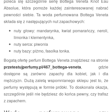
poleca się szczególnie serię Bottega Veneta Knot Eau
Absolue, która pomoże każdej zainteresowanej nabrać
pewności siebie. Ta woda perfumowana Bottega Veneta
składa się z następujących nut zapachowych:
nuty głowy: mandarynka, kwiat pomarańczy, neroli,
limonka i klementynka,
nuty serca: piwonia
nuty bazy: piżmo, fasolka tonka.
Bogatą ofertę perfum Bottega Veneta znajdziesz na stronie
przetestujperfumy.pl/467_bottega-veneta
, gdzie
dostępne są zarówno zapachy dla kobiet, jak i dla
mężczyzn. Dużą zaletą wspomnianego sklepu jest to, że
perfumy występują w formie próbki. To doskonała okazja,
szczególnie jeśli nie będziesz do końca pewny, czy trafisz
z zapachem.