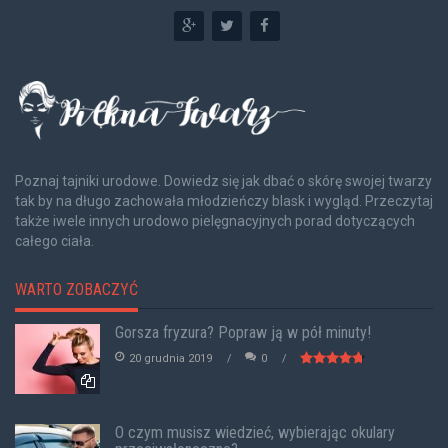
Poznaj tajniki urodowe. Dowiedz się jak dbać o skórę swojej twarzy
tak by na długo zachowała młodzieńczy blask i wygląd. Przeczytaj
także iwele innych urodowo pielęgnacyjnych porad dotyczących
całego ciała.
WARTO ZOBACZYĆ
Gorsza fryzura? Popraw ją w pół minuty!
20 grudnia 2019
0
O czym musisz wiedzieć, wybierając okulary