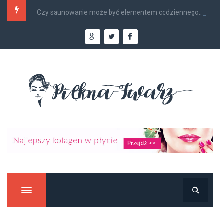
Czy saunowanie może być elementem codziennego...
Manu