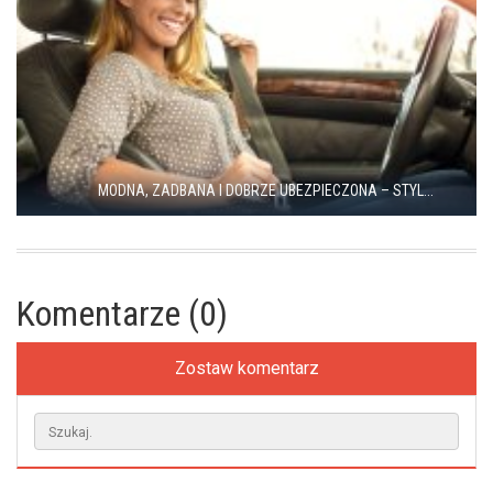
MODNA, ZADBANA I DOBRZE UBEZPIECZONA – STYL...
Komentarze (0)
Zostaw komentarz