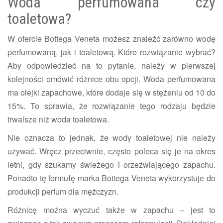
Woda perfumowana czy
toaletowa?
W ofercie Bottega Veneta możesz znaleźć zarówno wodę
perfumowaną, jak i toaletową. Które rozwiązanie wybrać?
Aby odpowiedzieć na to pytanie, należy w pierwszej
kolejności omówić różnice obu opcji. Woda perfumowana
ma olejki zapachowe, które dodaje się w stężeniu od 10 do
15%. To sprawia, że rozwiązanie tego rodzaju będzie
trwalsze niż woda toaletowa.
Nie oznacza to jednak, że wody toaletowej nie należy
używać. Wręcz przeciwnie, często poleca się je na okres
letni, gdy szukamy świeżego i orzeźwiającego zapachu.
Ponadto tę formułę marka Bottega Veneta wykorzystuje do
produkcji perfum dla mężczyzn.
Różnicę można wyczuć także w zapachu – jest to